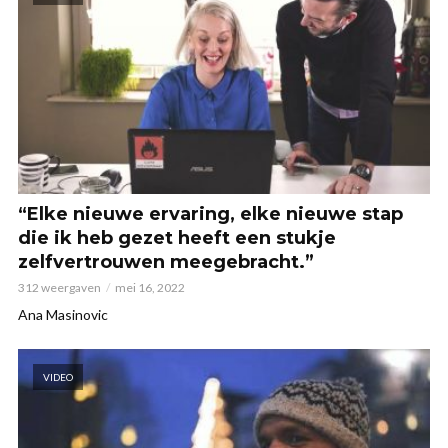
“Elke nieuwe ervaring, elke nieuwe stap
die ik heb gezet heeft een stukje
zelfvertrouwen meegebracht.”
312 weergaven
mei 16, 2022
Ana Masinovic
VIDEO