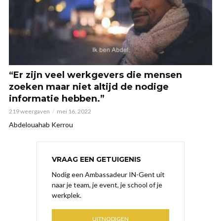
“Er zijn veel werkgevers die mensen
zoeken maar niet altijd de nodige
informatie hebben.”
219 weergaven
mei 16, 2022
Abdelouahab Kerrou
VRAAG EEN GETUIGENIS
Nodig een Ambassadeur IN-Gent uit
naar je team, je event, je school of je
werkplek.
UITNODIGEN