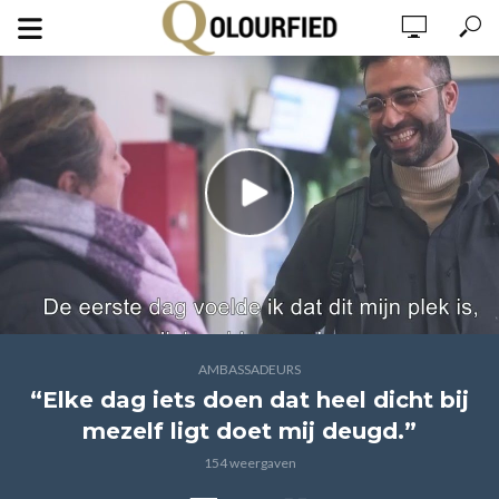
AMBASSADEURS
“Elke dag iets doen dat heel dicht bij
mezelf ligt doet mij deugd.”
154 weergaven