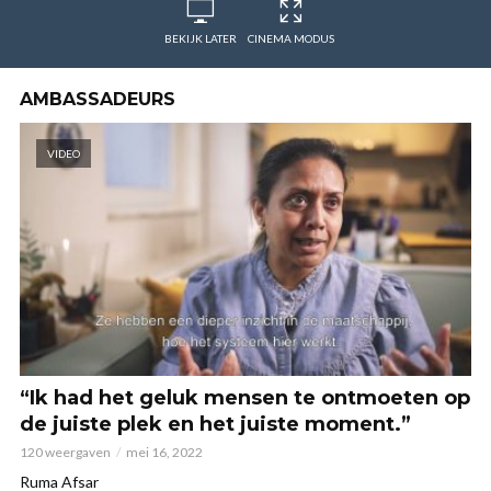
BEKIJK LATER
CINEMA MODUS
AMBASSADEURS
VIDEO
“Ik had het geluk mensen te ontmoeten op
de juiste plek en het juiste moment.”
120 weergaven
mei 16, 2022
Ruma Afsar