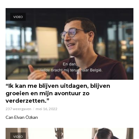
VIDEO
“Ik kan me blijven uitdagen, blijven
groeien en mijn avontuur zo
verderzetten.”
237 weergaven
mei 16, 2022
Can Elvan Özkan
VIDEO