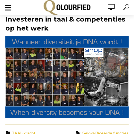
Investeren in taal & competenties
op het werk
TAAL-kracht
Gekwalificeerde functies