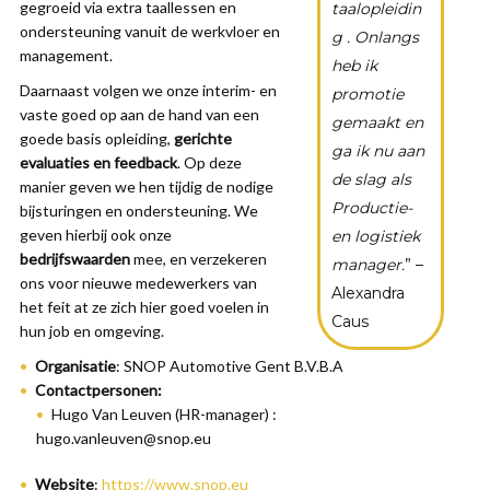
gegroeid via extra taallessen en
taalopleidin
ondersteuning vanuit de werkvloer en
g . Onlangs
management.
heb ik
Daarnaast volgen we onze interim- en
promotie
vaste goed op aan de hand van een
gemaakt en
goede basis opleiding,
gerichte
ga ik nu aan
evaluaties en feedback
. Op deze
de slag als
manier geven we hen tijdig de nodige
Productie-
bijsturingen en ondersteuning. We
geven hierbij ook onze
en logistiek
bedrijfswaarden
mee, en verzekeren
manager.
” –
ons voor nieuwe medewerkers van
Alexandra
het feit at ze zich hier goed voelen in
Caus
hun job en omgeving.
Organisatie
: SNOP Automotive Gent B.V.B.A
Contactpersonen:
Hugo Van Leuven (HR-manager) :
hugo.vanleuven@snop.eu
Website
:
https://www.snop.eu