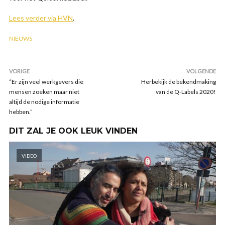
Lees verder via HVN
.
NIEUWS
VORIGE
VOLGENDE
“Er zijn veel werkgevers die
Herbekijk de bekendmaking
mensen zoeken maar niet
van de Q-Labels 2020!
altijd de nodige informatie
hebben.”
DIT ZAL JE OOK LEUK VINDEN
VIDEO