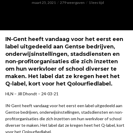
maart 25, 2021
279 weergaven
1 lees tijd
IN-Gent heeft vandaag voor het eerst een
label uitgedeeld aan Gentse bedrijven,
onderwijsinstellingen, stadsdiensten en
non-profitorganisaties die zich inzetten
om hun werkvloer of school diverser te
maken. Het label dat ze kregen heet het
Q-label, kort voor het Qolourfiedlabel.
HLN – Jill Dhondt – 24-03-21
IN-Gent heeft vandaag voor het eerst een label uitgedeeld aan
Gentse bedrijven, onderwijsinstellingen, stadsdiensten en non-
profitorganisaties die zich inzetten om hun werkvloer of school
diverser te maken. Het label dat ze kregen heet het Q-label, kort
voor het Qolourfiedlabel.